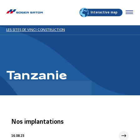
Interactive map
LES SITES DE VINCI CONSTRUCTION
Tanzanie
Nos implantations
16.08.23
16 Août 2023