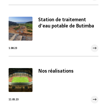
Station de traitement
d’eau potable de Butimba
1.08.23
1 Août 2023
Nos réalisations
11.05.23
11 Mai 2023