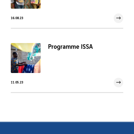
16.08.23
16 Août 2023
Programme ISSA
11.05.23
11 Mai 2023