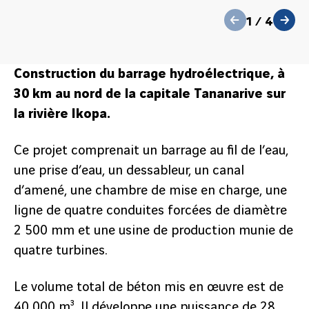
précédent
1
/
4
suivant
Construction du barrage hydroélectrique, à
30 km au nord de la capitale Tananarive sur
la rivière Ikopa.
Ce projet comprenait un barrage au fil de l’eau,
une prise d’eau, un dessableur, un canal
d’amené, une chambre de mise en charge, une
ligne de quatre conduites forcées de diamètre
2 500 mm et une usine de production munie de
quatre turbines.
Le volume total de béton mis en œuvre est de
40 000 m³. Il développe une puissance de 28